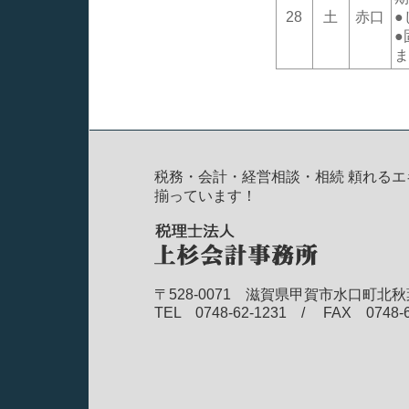
28
土
赤口
●
●
ま
税務・会計・経営相談・相続 頼れるエ
揃っています！
〒528-0071 滋賀県甲賀市水口町北秋
TEL 0748-62-1231 / FAX 0748-6