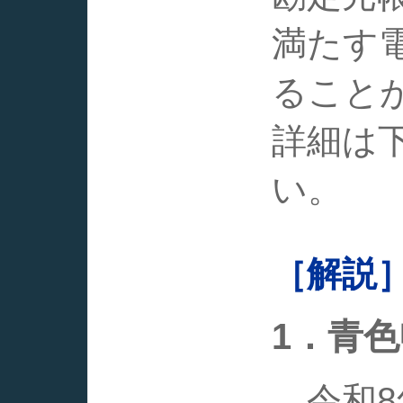
満たす
ること
詳細は
い。
［解説
1．青
令和8