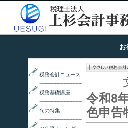
お
税務会計ニュース
税務基礎講座
令和8
色申告
旬の特集