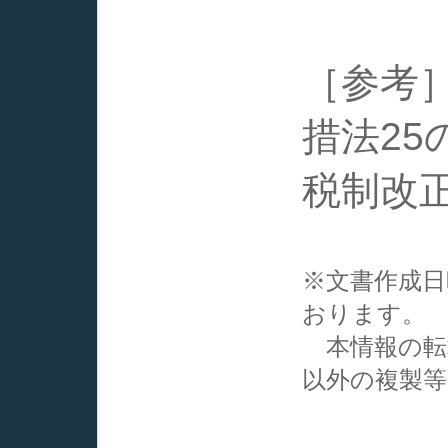
［参考
措法25
税制改
※文書作成
おります。
本情報の転
以外の複製