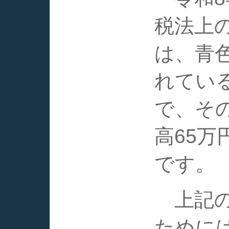
税法上
は、青
れてい
で、そ
高65
です。
上記の
ために