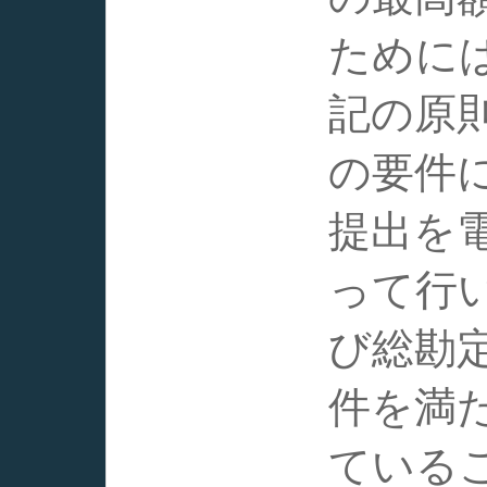
ために
記の原
の要件
提出を電
って行
び総勘
件を満
ている