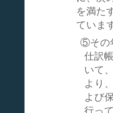
を満た
ていま
⑤その
仕訳
いて
より
よび
行っ