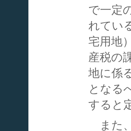
で一定
れてい
宅用地
産税の
地に係
となる
すると
また、