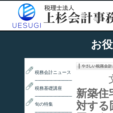
お役
税務会計ニュース
税務基礎講座
新築住
対する
旬の特集