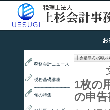
お
税務会計ニュース
税務基礎講座
1枚の
の申告
旬の特集