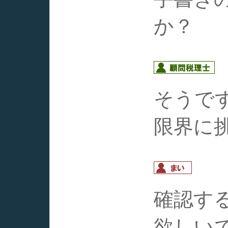
か？
そうで
限界に
確認す
欲しい