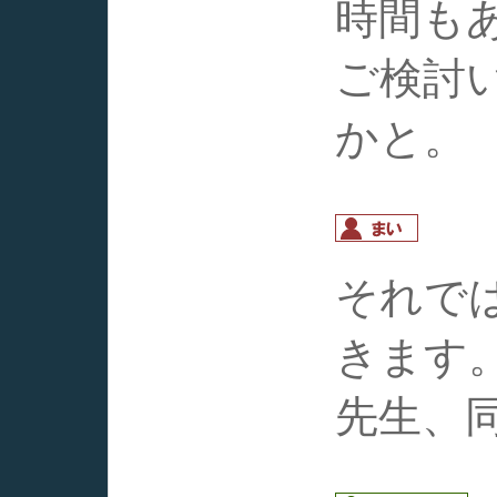
時間も
ご検討
かと。
それで
きます
先生、