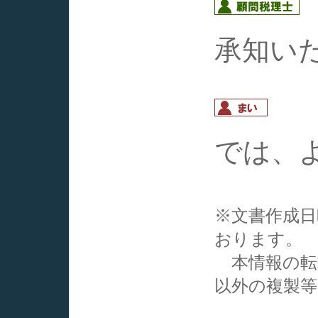
承知い
では、
※文書作成
おります。
本情報の転
以外の複製