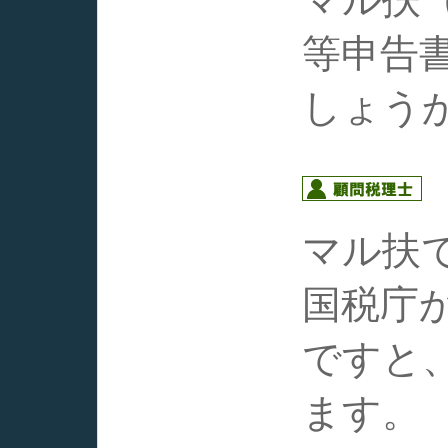
等申告
しょう
マル扶
国税庁
ですと
ます。