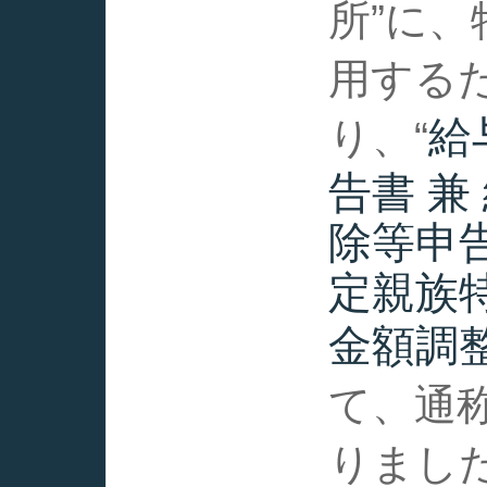
所”に
用する
給
り、“
告書 兼
除等申告
定親族特
金額調
て、通称
りまし