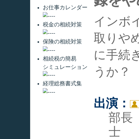
録をや
お仕事カレンダー
インボ
税金の相続対策
取りや
保険の相続対策
に手続
相続税の簡易
シミュレーション
うか？
経理総務書式集
出演：
部
士