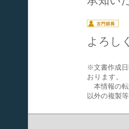
承知い
よろし
※文書作成
おります。
本情報の転
以外の複製