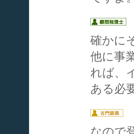
確かに
他に事
れば、
ある必
なので