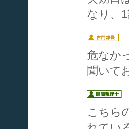
なり、
危なか
聞いて
こちら
れてい