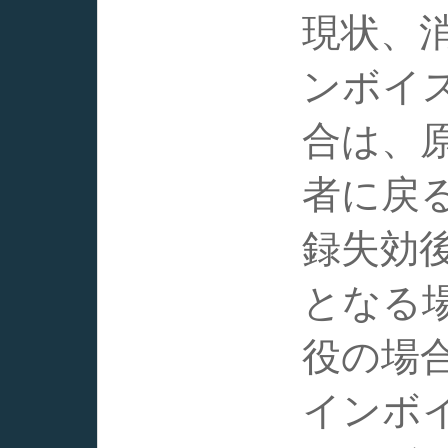
現状、
ンボイ
合は、
者に戻
録失効
となる
役の場合
インボ