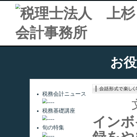
お役
税務会計ニュース
税務基礎講座
インボ
旬の特集