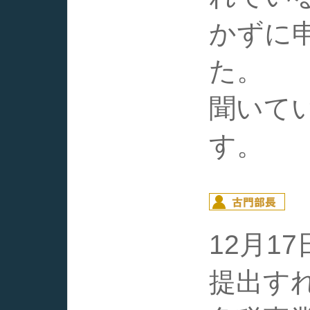
かずに
た。
聞いて
す。
12月1
提出す