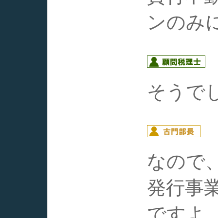
ンのみ
そうで
なので
発行事
ですよ