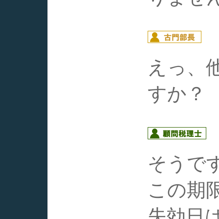
えっ、
すか？
そうで
この期
失効日