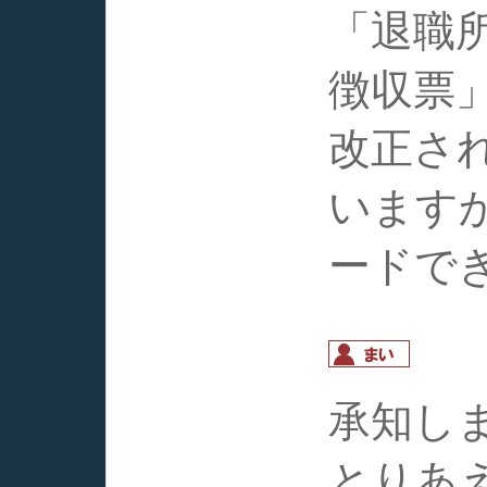
「退職
徴収票」
改正さ
います
ードで
承知し
とりあ