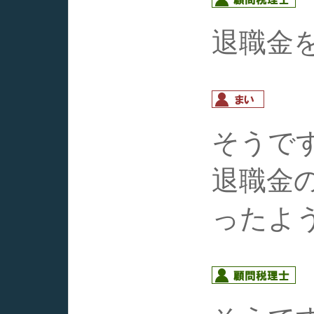
退職金
そうで
退職金
ったよ