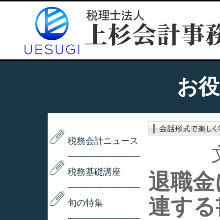
お役
税務会計ニュース
税務基礎講座
退職金
連する
旬の特集