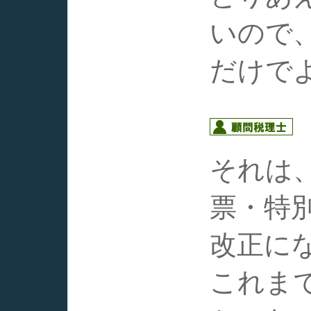
いので
だけで
それは
票・特
改正に
これま