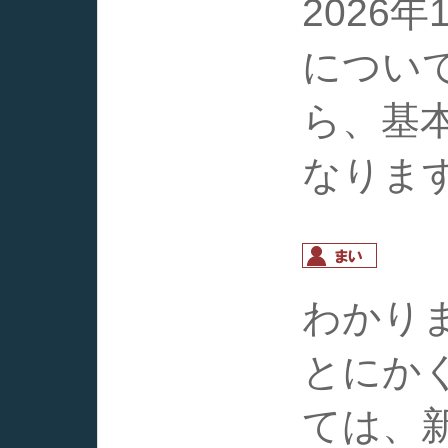
2026
につい
ら、基
なりま
わかり
とにか
ては、