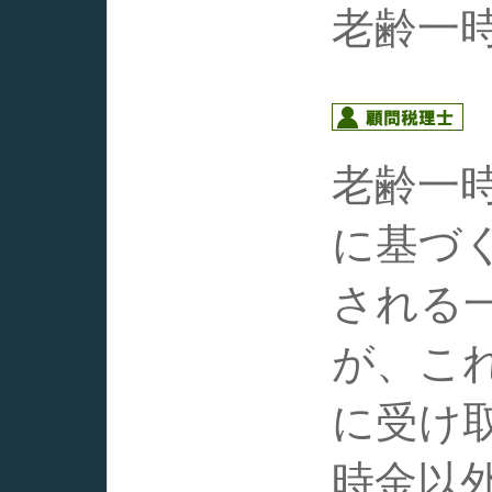
老齢一
老齢一
に基づ
される
が、これ
に受け
時金以