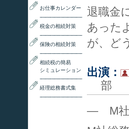
お仕事カレンダー
退職金
あった
税金の相続対策
が、ど
保険の相続対策
相続税の簡易
出演：
シミュレーション
経理総務書式集
― M