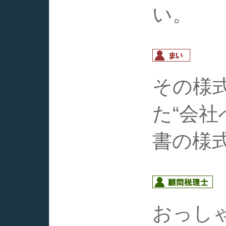
い。
その様
た“会
書の様
おっし