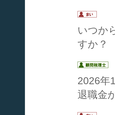
いつか
すか？
2026
退職金