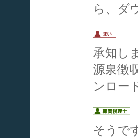
ら、ダ
承知し
源泉徴
ンロー
そうで