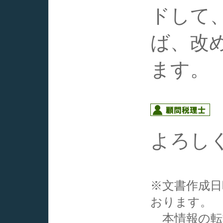
ドして
ば、改
ます。
よろし
※文書作成
おります。
本情報の転